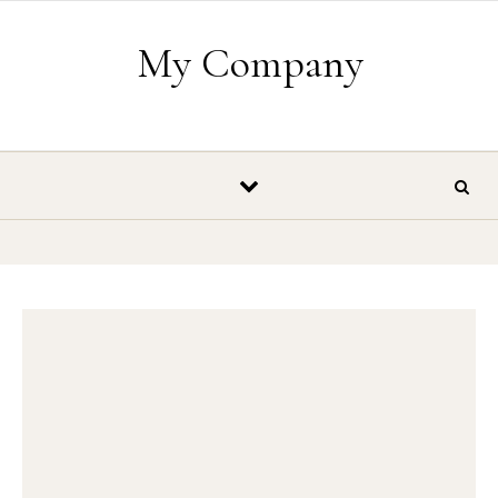
Skip to content
My Company