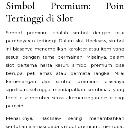
Simbol Premium: Poin
Tertinggi di Slot
Simbol premium adalah simbol dengan nilai
pembayaran tertinggi. Dalam slot Hacksaw, simbol
ini biasanya menampilkan karakter atau item yang
sesuai dengan tema permainan. Misalnya, dalam
slot bertema harta karun, simbol premium bisa
berupa peti emas atau permata langka. Nilai
kemenangan dari simbol premium biasanya
signifikan, sehingga mendapatkan kombinasi yang
tepat bisa memberi sensasi kemenangan besar bagi
pemain.
Menariknya, Hacksaw sering menambahkan
sentuhan animasi pada simbol premium, membuat