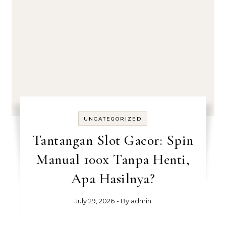
UNCATEGORIZED
Tantangan Slot Gacor: Spin
Manual 100x Tanpa Henti,
Apa Hasilnya?
July 29, 2026
- By
admin