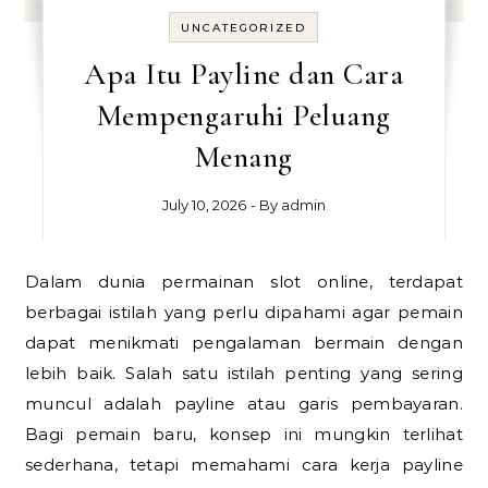
UNCATEGORIZED
Apa Itu Payline dan Cara
Mempengaruhi Peluang
Menang
July 10, 2026
- By
admin
Dalam dunia permainan slot online, terdapat
berbagai istilah yang perlu dipahami agar pemain
dapat menikmati pengalaman bermain dengan
lebih baik. Salah satu istilah penting yang sering
muncul adalah payline atau garis pembayaran.
Bagi pemain baru, konsep ini mungkin terlihat
sederhana, tetapi memahami cara kerja payline