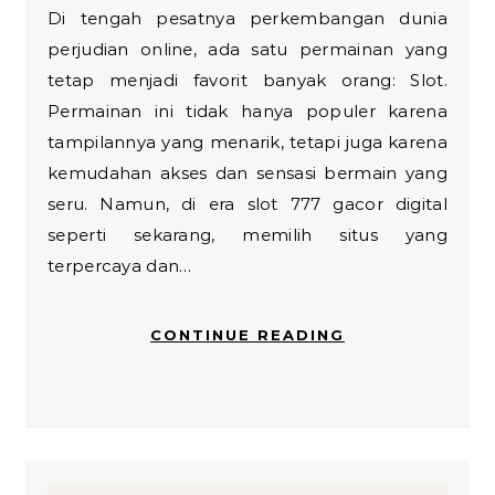
Di tengah pesatnya perkembangan dunia
perjudian online, ada satu permainan yang
tetap menjadi favorit banyak orang: Slot.
Permainan ini tidak hanya populer karena
tampilannya yang menarik, tetapi juga karena
kemudahan akses dan sensasi bermain yang
seru. Namun, di era slot 777 gacor digital
seperti sekarang, memilih situs yang
terpercaya dan…
CONTINUE READING