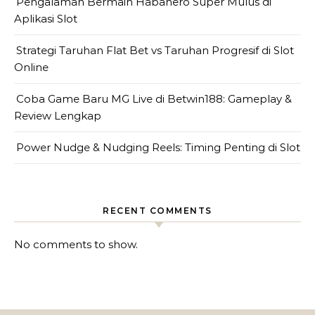
Pengalaman Bermain Habanero Super Mulus di
Aplikasi Slot
Strategi Taruhan Flat Bet vs Taruhan Progresif di Slot
Online
Coba Game Baru MG Live di Betwin188: Gameplay &
Review Lengkap
Power Nudge & Nudging Reels: Timing Penting di Slot
RECENT COMMENTS
No comments to show.