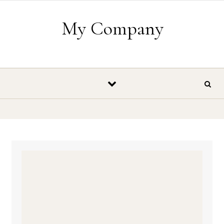
Skip to content
My Company