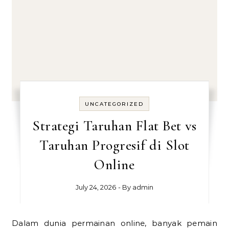
UNCATEGORIZED
Strategi Taruhan Flat Bet vs
Taruhan Progresif di Slot
Online
July 24, 2026
- By
admin
Dalam dunia permainan online, banyak pemain