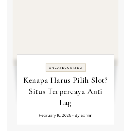
UNCATEGORIZED
Kenapa Harus Pilih Slot?
Situs Terpercaya Anti
Lag
February 16, 2026
- By
admin