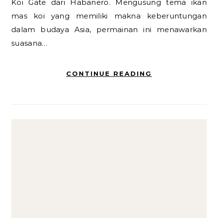
Koi Gate dari Habanero. Mengusung tema ikan
mas koi yang memiliki makna keberuntungan
dalam budaya Asia, permainan ini menawarkan
suasana…
CONTINUE READING