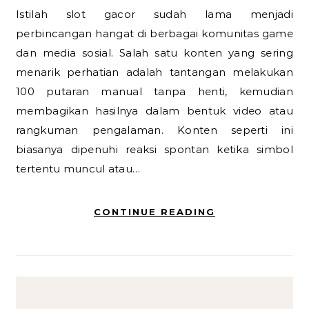
Istilah slot gacor sudah lama menjadi
perbincangan hangat di berbagai komunitas game
dan media sosial. Salah satu konten yang sering
menarik perhatian adalah tantangan melakukan
100 putaran manual tanpa henti, kemudian
membagikan hasilnya dalam bentuk video atau
rangkuman pengalaman. Konten seperti ini
biasanya dipenuhi reaksi spontan ketika simbol
tertentu muncul atau…
CONTINUE READING