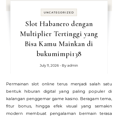
UNCATEGORIZED
Slot Habanero dengan
Multiplier Tertinggi yang
Bisa Kamu Mainkan di
bukumimpi138
July 11, 2026
- By
admin
Permainan slot online terus menjadi salah satu
bentuk hiburan digital yang paling populer di
kalangan penggemar game kasino. Beragam tema,
fitur bonus, hingga efek visual yang semakin
modern membuat pengalaman bermain terasa